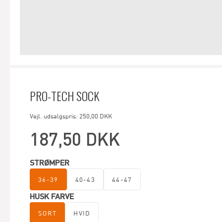
PRO-TECH SOCK
Vejl. udsalgspris: 250,00 DKK
187,50 DKK
STRØMPER
36-39
40-43
44-47
HUSK FARVE
SORT
HVID