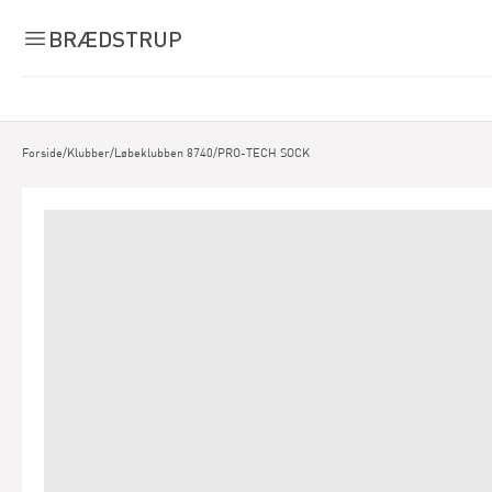
BRÆDSTRUP
Forside
/
Klubber
/
Løbeklubben 8740
/
PRO-TECH SOCK