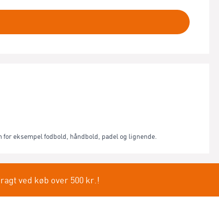
for eksempel fodbold, håndbold, padel og lignende.
fragt ved køb over 500 kr.!