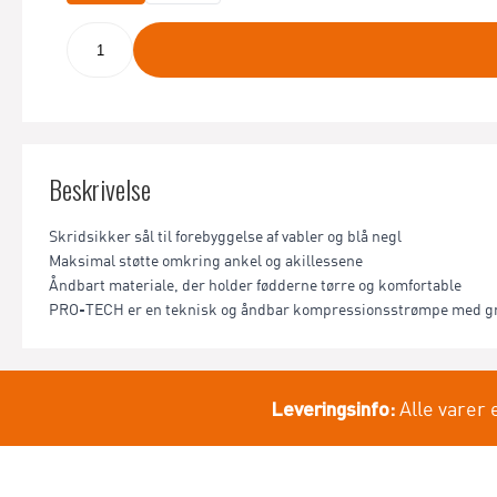
Beskrivelse
Skridsikker sål til forebyggelse af vabler og blå negl
Maksimal støtte omkring ankel og akillessene
Åndbart materiale, der holder fødderne tørre og komfortable
PRO-TECH er en teknisk og åndbar kompressionsstrømpe med grip 
Leveringsinfo:
Alle varer 