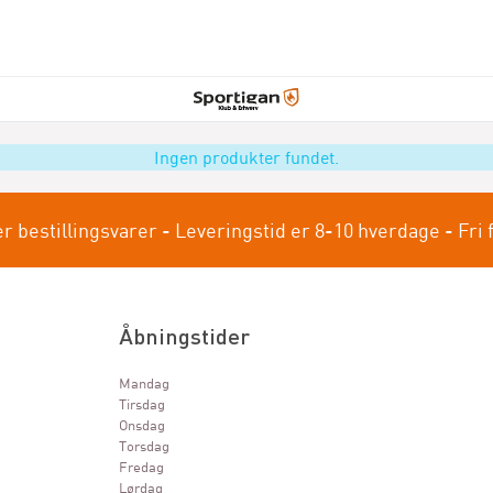
Ingen produkter fundet.
er bestillingsvarer - Leveringstid er 8-10 hverdage - Fri 
Åbningstider
Mandag
Tirsdag
Onsdag
Torsdag
Fredag
Lørdag