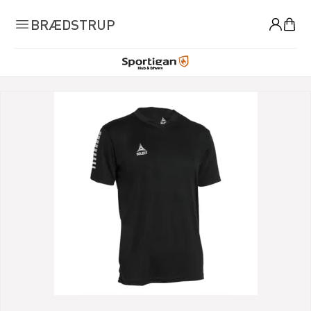
0
BRÆDSTRUP