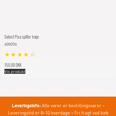
Select Pisa spiller trøje
600056
150,00 DKK
Vis produkt
Leveringsinfo:
Alle varer er bestillingsvarer -
Leveringstid er 8-10 hverdage - Fri fragt ved køb