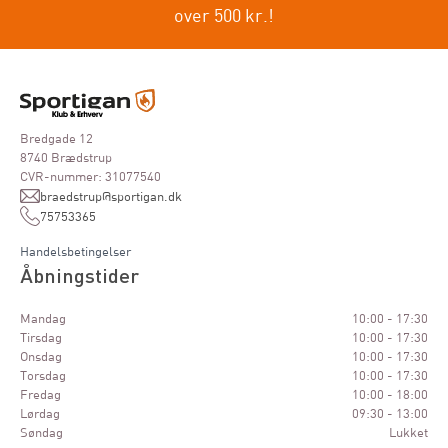
over 500 kr.!
Bredgade 12
8740 Brædstrup
CVR-nummer: 31077540
braedstrup@sportigan.dk
75753365
Handelsbetingelser
Åbningstider
Mandag
10:00 - 17:30
Tirsdag
10:00 - 17:30
Onsdag
10:00 - 17:30
Torsdag
10:00 - 17:30
Fredag
10:00 - 18:00
Lørdag
09:30 - 13:00
Søndag
Lukket